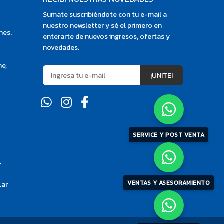
Sumate suscribiéndote con tu e-mail a
nuestro newsletter y sé el primero en
nes.
enterarte de nuevos ingresos, ofertas y
novedades.
ne,
¡UNITE!
SERVICE Y POST VENTA
.
VENTAS Y ASESORAMIENTO
.ar