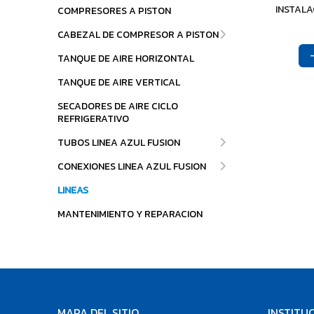
INSTALA
COMPRESORES A PISTON
CABEZAL DE COMPRESOR A PISTON
TANQUE DE AIRE HORIZONTAL
TANQUE DE AIRE VERTICAL
SECADORES DE AIRE CICLO
REFRIGERATIVO
TUBOS LINEA AZUL FUSION
CONEXIONES LINEA AZUL FUSION
LINEAS
MANTENIMIENTO Y REPARACION
MAPA DEL SITIO
INSTITU