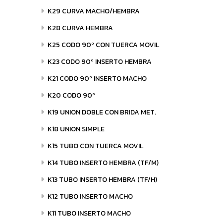
K29 CURVA MACHO/HEMBRA
K28 CURVA HEMBRA
K25 CODO 90º CON TUERCA MOVIL
K23 CODO 90º INSERTO HEMBRA
K21 CODO 90º INSERTO MACHO
K20 CODO 90º
K19 UNION DOBLE CON BRIDA MET.
K18 UNION SIMPLE
K15 TUBO CON TUERCA MOVIL
K14 TUBO INSERTO HEMBRA (TF/M)
K13 TUBO INSERTO HEMBRA (TF/H)
K12 TUBO INSERTO MACHO
K11 TUBO INSERTO MACHO