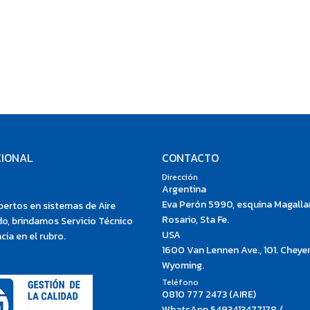
CIONAL
CONTACTO
Dirección
Argentina
Eva Perón 5990, esquina Magalla
ertos en sistemas de Aire
Rosario, Sta Fe.
o, brindamos Servicio Técnico
USA
cia en el rubro.
1600 Van Lennen Ave., 101. Cheye
Wyoming.
Teléfono
0810 777 2473 (AIRE)
WhatsApp 5493413477178 /