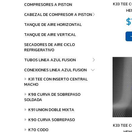
K33 TEE 
COMPRESORES A PISTON
$3.839
$4.607
$
19
43
HE
CABEZAL DE COMPRESOR A PISTON
TANQUE DE AIRE HORIZONTAL
TANQUE DE AIRE VERTICAL
SECADORES DE AIRE CICLO
REFRIGERATIVO
TUBOS LINEA AZUL FUSION
CONEXIONES LINEA AZUL FUSION
K31 TEE CON INSERTO CENTRAL
MACHO
K98 CURVA DE SOBREPASO
SOLDADA
K91 UNION DOBLE MIXTA
K90 CURVA SOBREPASO
K33 TEE 
K70 CODO
HEM