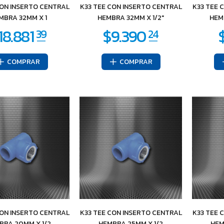
CON INSERTO CENTRAL
K33 TEE CON INSERTO CENTRAL
K33 TEE 
6.535
95
MBRA 32MM X 1
HEMBRA 32MM X 1/2"
HEM
COMPRAR
COMPRAR
CON INSERTO CENTRAL
K33 TEE CON INSERTO CENTRAL
K33 TEE 
BRA 20MM X 1/2
HEMBRA 25MM X 1/2
HEM