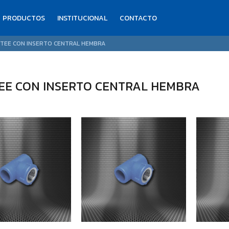
PRODUCTOS
INSTITUCIONAL
CONTACTO
 TEE CON INSERTO CENTRAL HEMBRA
TEE CON INSERTO CENTRAL HEMBRA
$8.217
$4.495
97
23