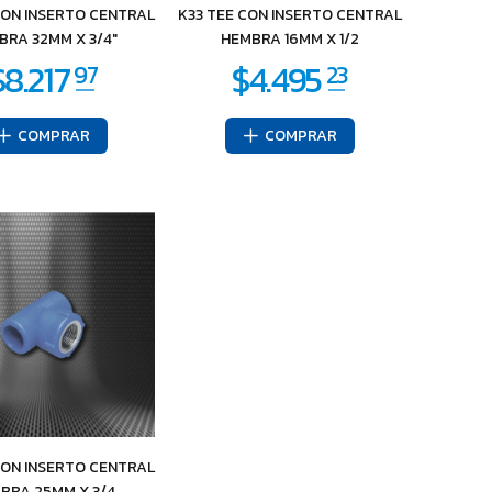
CON INSERTO CENTRAL
K33 TEE CON INSERTO CENTRAL
BRA 32MM X 3/4"
HEMBRA 16MM X 1/2
COMPRAR
COMPRAR
CON INSERTO CENTRAL
BRA 25MM X 3/4