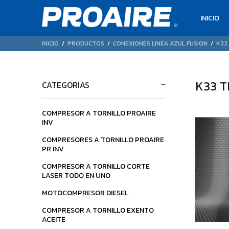
INICIO
INICIO
PRODUCTOS
CONEXIONES LINEA AZUL FUSION
K33
K33 
CATEGORIAS
COMPRESOR A TORNILLO PROAIRE
INV
$18.881
$9.390
39
24
COMPRESORES A TORNILLO PROAIRE
PR INV
COMPRESOR A TORNILLO CORTE
LASER TODO EN UNO
MOTOCOMPRESOR DIESEL
COMPRESOR A TORNILLO EXENTO
ACEITE