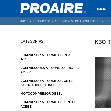
INICIO
INICIO
PRODUCTOS
CONEXIONES LINEA AZUL FUSION
K30
K30 
CATEGORIAS
COMPRESOR A TORNILLO PROAIRE
INV
$75.087
$679
86
11
COMPRESORES A TORNILLO PROAIRE
PR INV
COMPRESOR A TORNILLO CORTE
LASER TODO EN UNO
MOTOCOMPRESOR DIESEL
COMPRESOR A TORNILLO EXENTO
ACEITE