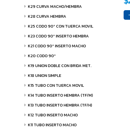
K29 CURVA MACHO/HEMBRA
K28 CURVA HEMBRA
K25 CODO 90º CON TUERCA MOVIL
K23 CODO 90º INSERTO HEMBRA
K21 CODO 90º INSERTO MACHO
K20 CODO 90º
K19 UNION DOBLE CON BRIDA MET.
K18 UNION SIMPLE
K15 TUBO CON TUERCA MOVIL
K14 TUBO INSERTO HEMBRA (TF/M)
K13 TUBO INSERTO HEMBRA (TF/H)
K12 TUBO INSERTO MACHO
K11 TUBO INSERTO MACHO