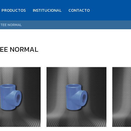
PRODUCTOS
INSTITUCIONAL
CONTACTO
 TEE NORMAL
TEE NORMAL
$698
$1.404
76
27