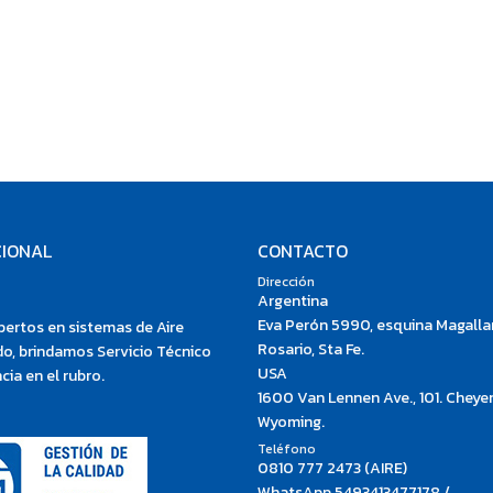
CIONAL
CONTACTO
Dirección
Argentina
Eva Perón 5990, esquina Magalla
ertos en sistemas de Aire
Rosario, Sta Fe.
o, brindamos Servicio Técnico
USA
cia en el rubro.
1600 Van Lennen Ave., 101. Cheye
Wyoming.
Teléfono
0810 777 2473 (AIRE)
WhatsApp 5493413477178 /