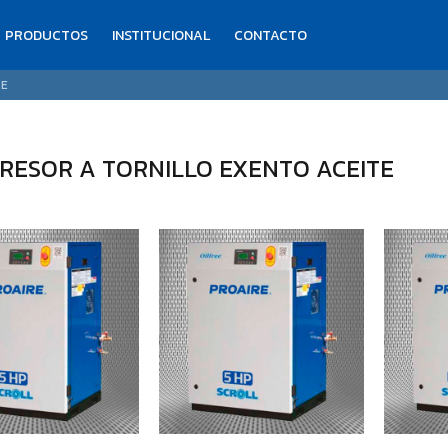
PRODUCTOS
INSTITUCIONAL
CONTACTO
TE
RESOR A TORNILLO EXENTO ACEITE
150.400
00