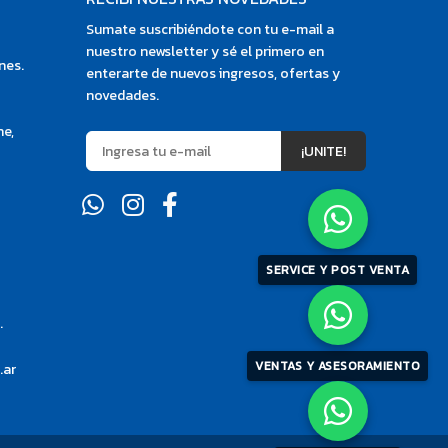
Sumate suscribiéndote con tu e-mail a
nuestro newsletter y sé el primero en
nes.
enterarte de nuevos ingresos, ofertas y
novedades.
ne,
¡UNITE!
SERVICE Y POST VENTA
.
VENTAS Y ASESORAMIENTO
.ar