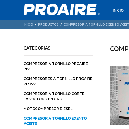
INICIO
INICIO
PRODUCTOS
COMPRESOR A TORNILLO EXENTO ACEI
COMP
CATEGORIAS
COMPRESOR A TORNILLO PROAIRE
INV
$17.768.800
$35.074.000
$9.
00
00
COMPRESORES A TORNILLO PROAIRE
PR INV
COMPRESOR A TORNILLO CORTE
LASER TODO EN UNO
MOTOCOMPRESOR DIESEL
COMPRESOR A TORNILLO EXENTO
ACEITE