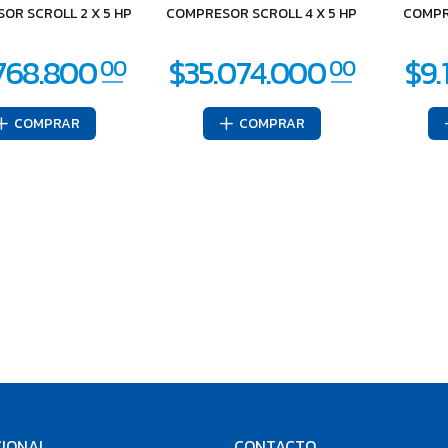
OR SCROLL 2 X 5 HP
COMPRESOR SCROLL 4 X 5 HP
COMPR
COMPRAR
COMPRAR
CIONAL
CONTACTO