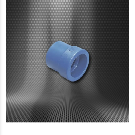
$23.223
79
$23.223
79