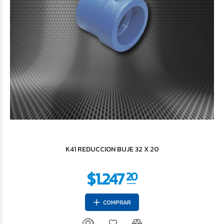
$4.722
12
K41 REDUCCION BUJE 32 X 20
COMPRAR