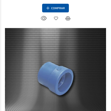
COMPRAR
$912
16