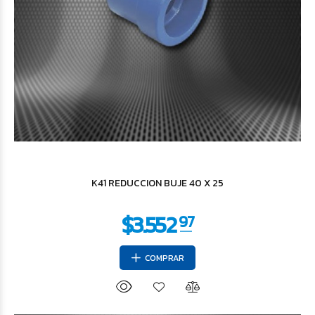
$15.481
29
K41 REDUCCION BUJE 40 X 25
COMPRAR