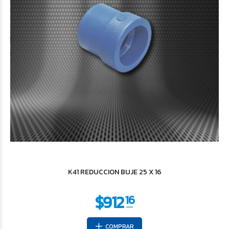
$1.399
95
K41 REDUCCION BUJE 25 X 16
COMPRAR