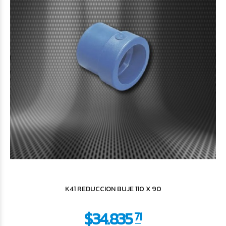
$772
77
K41 REDUCCION BUJE 110 X 90