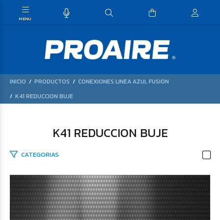
INICIO
PRODUCTOS
CONEXIONES LINEA AZUL FUSION
K41 REDUCCION BUJE
K41 REDUCCION BUJE
CATEGORIAS
$34.835
71