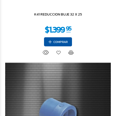
$9.745
K41 REDUCCION BUJE 32 X 25
COMPRAR
$15.481
29